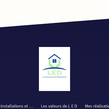
Services installations et dépannages
Les valeurs de L E D
Mes réalisat