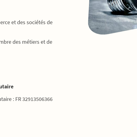
erce et des sociétés de
ambre des métiers et de
taire
aire : FR 32913506366