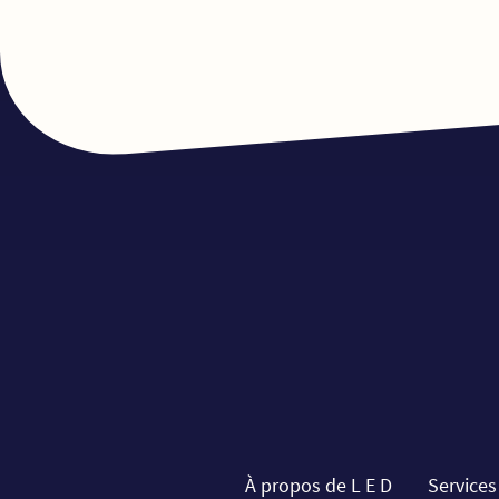
À propos de L E D