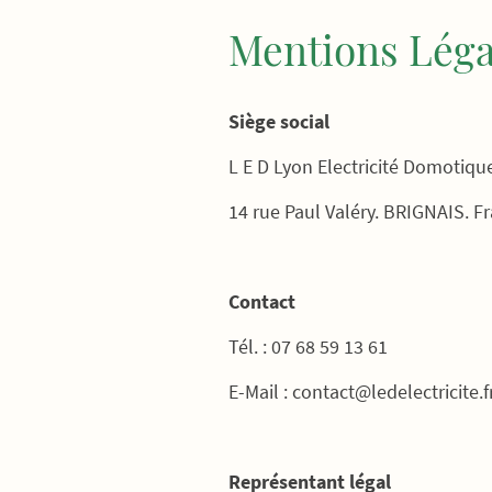
Mentions Léga
Siège social
L E D Lyon Electricité Domotiqu
14 rue Paul Valéry. BRIGNAIS. F
Contact
Tél. : 07 68 59 13 61
E-Mail : contact@ledelectricite.f
Représentant légal