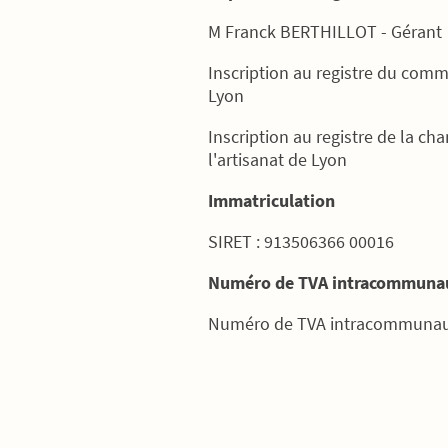
M Franck BERTHILLOT - Gérant
Inscription au registre du comm
Lyon
Inscription au registre de la ch
l'artisanat de Lyon
Immatriculation
SIRET : 913506366 00016
Numéro de TVA intracommunau
Numéro de TVA intracommunaut